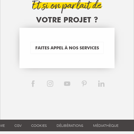
Et si on parlait de
VOTRE PROJET ?
FAITES APPEL À NOS SERVICES
RME
CGV
COOKIES
DÉLIBÉRATIONS
MÉDIATHÈQUE