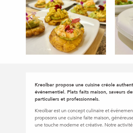
Description
Kreolbar propose une cuisine créole authent
événementiel. Plats faits maison, saveurs des
particuliers et professionnels.
Kreolbar est un concept culinaire et événementi
proposons une cuisine faite maison, généreuse e
une touche moderne et créative. Notre activité 