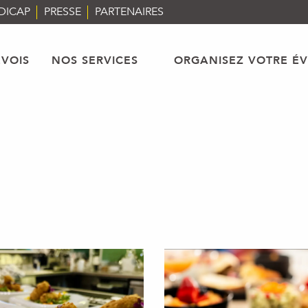
DICAP
PRESSE
PARTENAIRES
VOIS
NOS SERVICES
ORGANISEZ VOTRE É