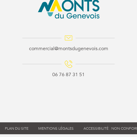
commercial@montsdugenevois.com
06 76 87 31 51
PLAN DU SITE
MENTIONS LÉGALES
ACCESSIBILITÉ : NON CONFO