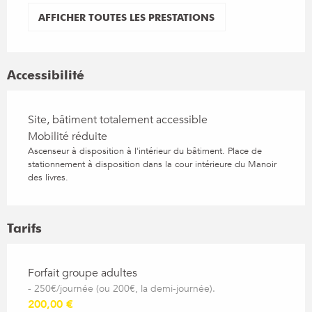
AFFICHER TOUTES LES PRESTATIONS
Accessibilité
Site, bâtiment totalement accessible
Mobilité réduite
Ascenseur à disposition à l'intérieur du bâtiment. Place de
stationnement à disposition dans la cour intérieure du Manoir
des livres.
Tarifs
Tarifs 2026
Forfait groupe adultes
- 250€/journée (ou 200€, la demi-journée).
200,00 €