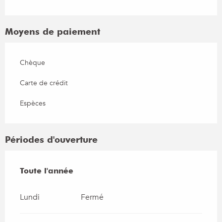
Moyens de paiement
Chèque
Carte de crédit
Espèces
Périodes d'ouverture
Toute l'année
Toute l'année
Lundi
Fermé