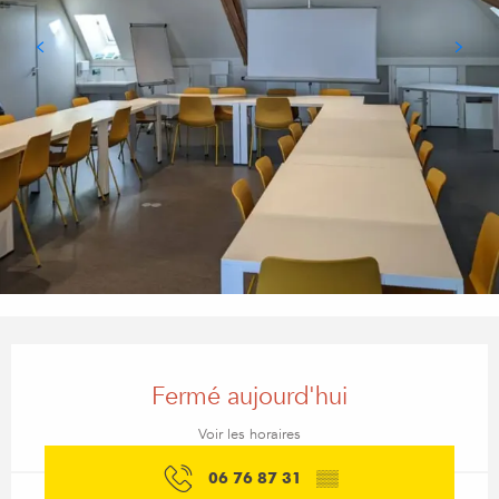
Ouverture et coordonnées
Fermé aujourd'hui
Voir les horaires
06 76 87 31
▒▒