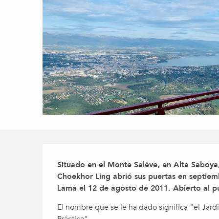
Descripción
Situado en el Monte Salève, en Alta Saboya,
Choekhor Ling abrió sus puertas en septiemb
Lama el 12 de agosto de 2011. Abierto al p
El nombre que se le ha dado significa "el Jard
Práctica".