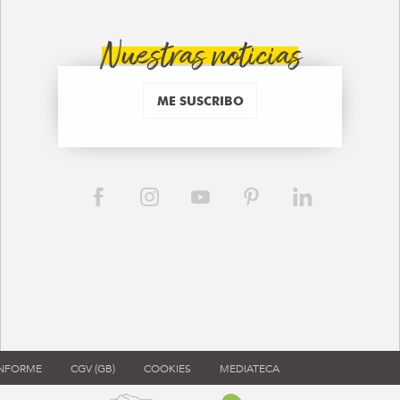
Nuestras noticias
ME SUSCRIBO
ONFORME
CGV (GB)
COOKIES
MEDIATECA