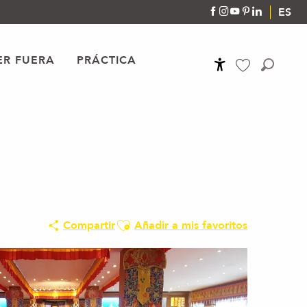
ES
R FUERA
PRÁCTICA
Accessibilité
Buscar
Voir les favoris
Ajouter aux favoris
Compartir
Añadir a mis favoritos