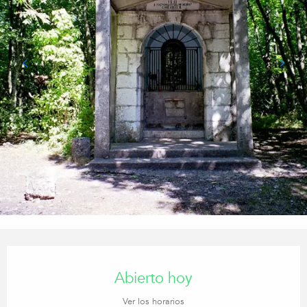
Horarios y datos de contacto
Abierto hoy
Ver los horarios