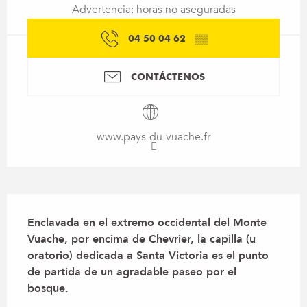
Advertencia: horas no aseguradas
04 50 04 62
▒▒
CONTÁCTENOS
www.pays-du-vuache.fr
Descripción
Enclavada en el extremo occidental del Monte 
Vuache, por encima de Chevrier, la capilla (u 
oratorio) dedicada a Santa Victoria es el punto 
de partida de un agradable paseo por el 
bosque.