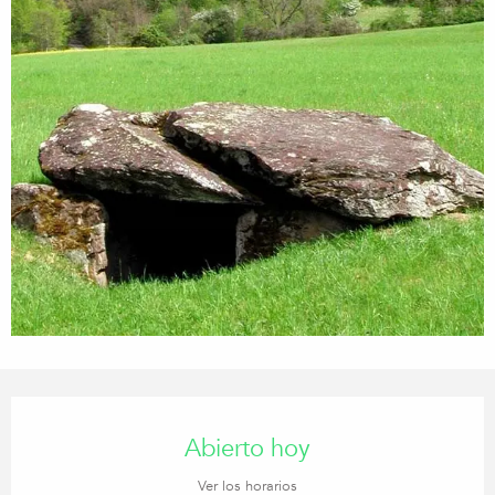
Horarios y datos de contacto
Abierto hoy
Ver los horarios