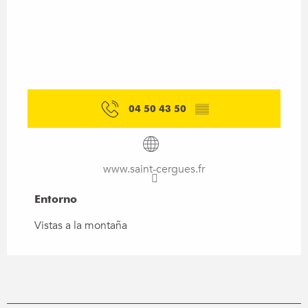
04 50 43 50
▒▒
www.saint-cergues.fr
Entorno
Entorno
Vistas a la montaña