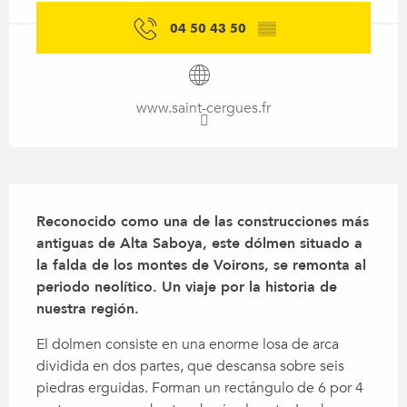
04 50 43 50
▒▒
www.saint-cergues.fr
Descripción
Reconocido como una de las construcciones más 
antiguas de Alta Saboya, este dólmen situado a 
la falda de los montes de Voirons, se remonta al 
periodo neolítico. Un viaje por la historia de 
nuestra región.
El dolmen consiste en una enorme losa de arca 
dividida en dos partes, que descansa sobre seis 
piedras erguidas. Forman un rectángulo de 6 por 4 