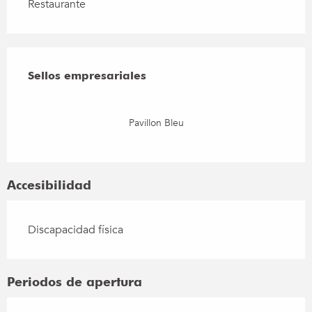
Restaurante
Oferta de prestaciones
Sellos empresariales
Sellos empresariales
Pavillon Bleu
Accesibilidad
Discapacidad física
Periodos de apertura