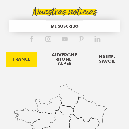
Nuestras noticias
ME SUSCRIBO
AUVERGNE
HAUTE-
FRANCE
RHÔNE-
SAVOIE
ALPES