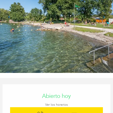
Horarios y datos de contacto
Abierto hoy
Ver los horarios