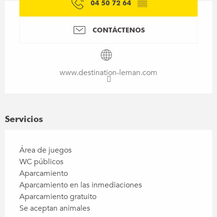
04 50 72 64
▒▒
CONTÁCTENOS
www.destination-leman.com
Servicios
Área de juegos
WC públicos
Aparcamiento
Aparcamiento en las inmediaciones
Aparcamiento gratuito
Se aceptan animales