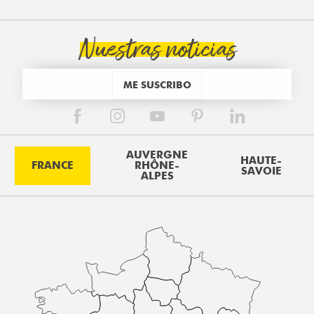
Nuestras noticias
ME SUSCRIBO
AUVERGNE
HAUTE-
FRANCE
RHÔNE-
SAVOIE
ALPES