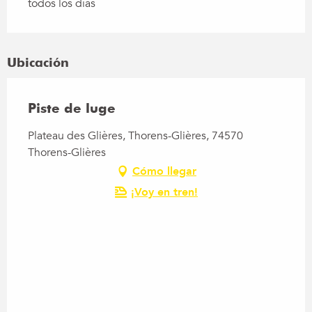
todos los días
Ubicación
Piste de luge
Plateau des Glières, Thorens-Glières, 74570
Thorens-Glières
Cómo llegar
¡Voy en tren!