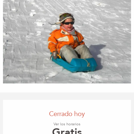
Horarios y datos de contacto
Cerrado hoy
Ver los horarios
Gratis