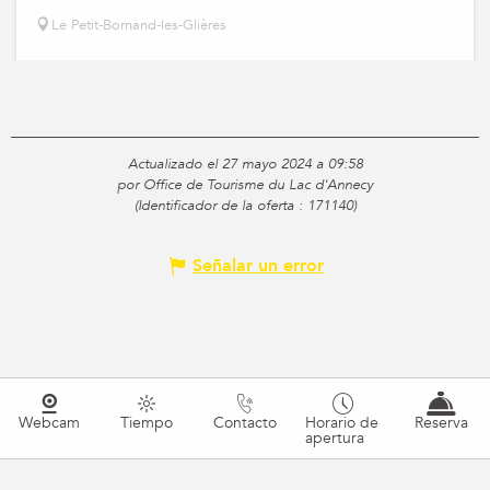
Le Petit-Bornand-les-Glières
Actualizado el 27 mayo 2024 a 09:58
por Office de Tourisme du Lac d'Annecy
(Identificador de la oferta :
171140
)
Señalar un error
Webcam
Tiempo
Contacto
Horario de
Reserva
apertura