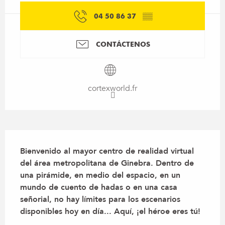
04 50 86 37
▒▒
CONTÁCTENOS
cortexworld.fr
Descripción
Bienvenido al mayor centro de realidad virtual 
del área metropolitana de Ginebra. Dentro de 
una pirámide, en medio del espacio, en un 
mundo de cuento de hadas o en una casa 
señorial, no hay límites para los escenarios 
disponibles hoy en día... Aquí, ¡el héroe eres tú!