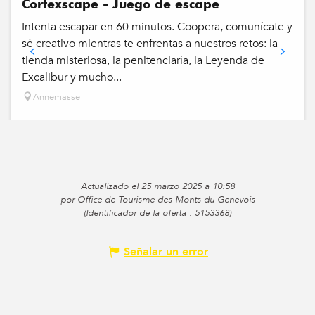
Cortexscape - Juego de escape
Intenta escapar en 60 minutos. Coopera, comunícate y
sé creativo mientras te enfrentas a nuestros retos: la
tienda misteriosa, la penitenciaría, la Leyenda de
Excalibur y mucho...
Annemasse
Actualizado el 25 marzo 2025 a 10:58
por Office de Tourisme des Monts du Genevois
(Identificador de la oferta :
5153368
)
Señalar un error