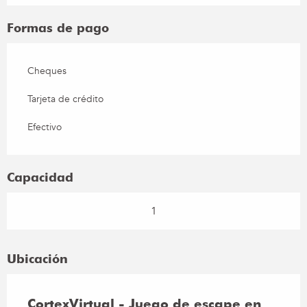
Formas de pago
Cheques
Tarjeta de crédito
Efectivo
Capacidad
1
Ubicación
CortexVirtual - Juego de escape en