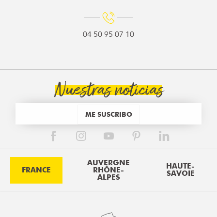
04 50 95 07 10
Nuestras noticias
ME SUSCRIBO
AUVERGNE
HAUTE-
FRANCE
RHÔNE-
SAVOIE
ALPES