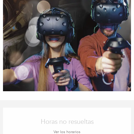
Horarios y datos de contacto
Horas no resueltas
Ver los horarios