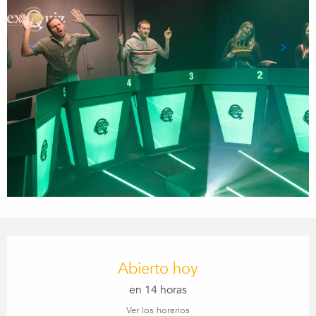
Horarios y datos de contacto
Abierto hoy
en 14 horas
Ver los horarios