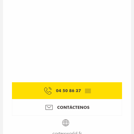
04 50 86 37
▒▒
CONTÁCTENOS
cortexworld.fr