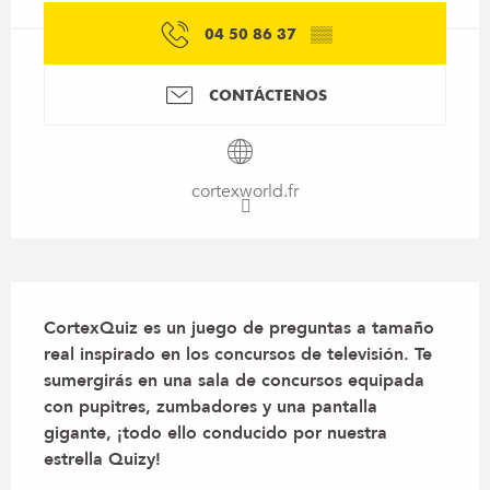
04 50 86 37
▒▒
CONTÁCTENOS
cortexworld.fr
Descripción
CortexQuiz es un juego de preguntas a tamaño 
real inspirado en los concursos de televisión. Te 
sumergirás en una sala de concursos equipada 
con pupitres, zumbadores y una pantalla 
gigante, ¡todo ello conducido por nuestra 
estrella Quizy!