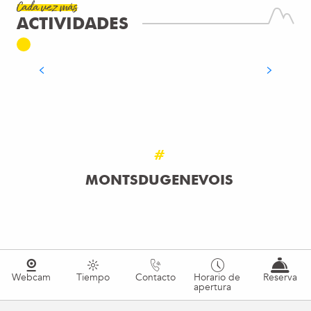
Cada vez más
ACTIVIDADES
NATACIÓN Y PISCINA
SEGUIR LEYENDO
#
MONTSDUGENEVOIS
Webcam
Tiempo
Contacto
Horario de
Reserva
apertura