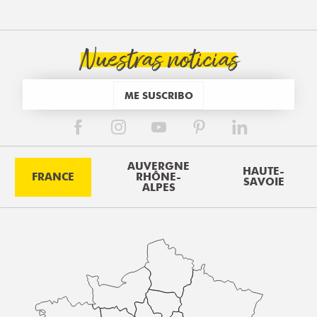
Nuestras noticias
ME SUSCRIBO
AUVERGNE
HAUTE-
FRANCE
RHÔNE-
SAVOIE
ALPES