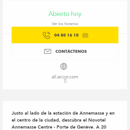
Horarios y datos de contacto
Abierto hoy
Ver los horarios
04 80 16 10
▒▒
CONTÁCTENOS
all.accor.com
Descripción
Justo al lado de la estación de Annemasse y en 
el centro de la ciudad, descubra el Novotel 
Annemasse Centre - Porte de Genève. A 20 