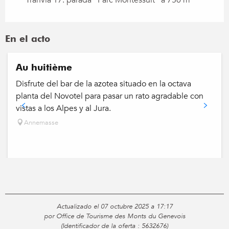
Tranvía 17: parada "Parc Montessuit" a 750 m
En el acto
Au huitième
Disfrute del bar de la azotea situado en la octava
planta del Novotel para pasar un rato agradable con
vistas a los Alpes y al Jura.
Annemasse
Actualizado el 07 octubre 2025 a 17:17
por Office de Tourisme des Monts du Genevois
(Identificador de la oferta :
5632676
)