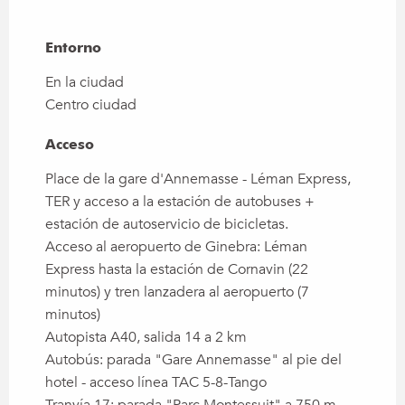
Entorno
Entorno
En la ciudad
Centro ciudad
Acceso
Acceso
Place de la gare d'Annemasse - Léman Express,
TER y acceso a la estación de autobuses +
estación de autoservicio de bicicletas.
Acceso al aeropuerto de Ginebra: Léman
Express hasta la estación de Cornavin (22
minutos) y tren lanzadera al aeropuerto (7
minutos)
Autopista A40, salida 14 a 2 km
Autobús: parada "Gare Annemasse" al pie del
hotel - acceso línea TAC 5-8-Tango