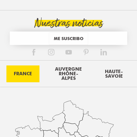
Nuestras noticias
ME SUSCRIBO
AUVERGNE
HAUTE-
FRANCE
RHÔNE-
SAVOIE
ALPES