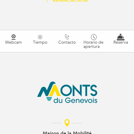
Webcam
Tiempo
Contacto
Horario de
Reserva
apertura
Maison de la Mobilité