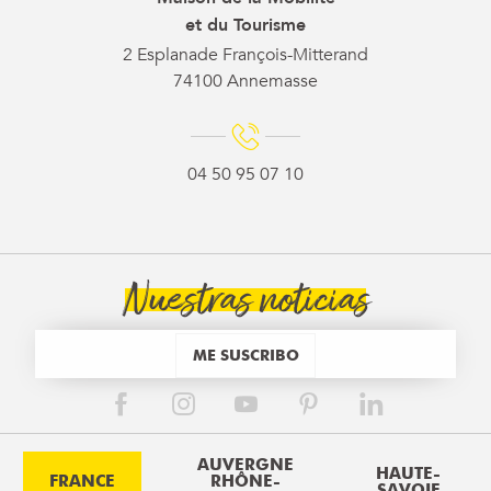
et du Tourisme
2 Esplanade François-Mitterand
74100 Annemasse
04 50 95 07 10
Nuestras noticias
ME SUSCRIBO
AUVERGNE
HAUTE-
FRANCE
RHÔNE-
SAVOIE