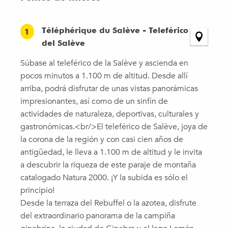
Téléphérique du Salève - Teleférico
1
del Salève
Súbase al teleférico de la Salève y ascienda en
pocos minutos a 1.100 m de altitud. Desde allí
arriba, podrá disfrutar de unas vistas panorámicas
impresionantes, así como de un sinfín de
actividades de naturaleza, deportivas, culturales y
gastronómicas.<br/>El teleférico de Salève, joya de
la corona de la región y con casi cien años de
antigüedad, le lleva a 1.100 m de altitud y le invita
a descubrir la riqueza de este paraje de montaña
catalogado Natura 2000. ¡Y la subida es sólo el
principio!
Desde la terraza del Rebuffel o la azotea, disfrute
del extraordinario panorama de la campiña