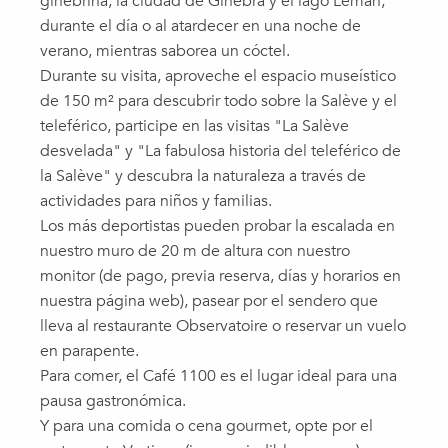
ginebrina, la ciudad de Ginebra y el lago Lemán,
durante el día o al atardecer en una noche de
verano, mientras saborea un cóctel.
Durante su visita, aproveche el espacio museístico
de 150 m² para descubrir todo sobre la Salève y el
teleférico, participe en las visitas "La Salève
desvelada" y "La fabulosa historia del teleférico de
la Salève" y descubra la naturaleza a través de
actividades para niños y familias.
Los más deportistas pueden probar la escalada en
nuestro muro de 20 m de altura con nuestro
monitor (de pago, previa reserva, días y horarios en
nuestra página web), pasear por el sendero que
lleva al restaurante Observatoire o reservar un vuelo
en parapente.
Para comer, el Café 1100 es el lugar ideal para una
pausa gastronómica.
Y para una comida o cena gourmet, opte por el