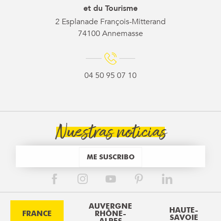
et du Tourisme
2 Esplanade François-Mitterand
74100 Annemasse
04 50 95 07 10
Nuestras noticias
ME SUSCRIBO
AUVERGNE
HAUTE-
FRANCE
RHÔNE-
SAVOIE