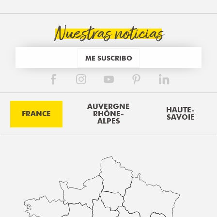
Nuestras noticias
ME SUSCRIBO
AUVERGNE
HAUTE-
FRANCE
RHÔNE-
SAVOIE
ALPES