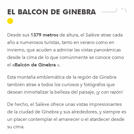
EL BALCÓN DE GINEBRA
Desde sus
1379 metros
de altura, el Salève atrae cada
año a numerosos turistas, tanto en verano como en
invierno, que acuden a admirar las vistas panorámicas
desde la cima de lo que comúnmente se conoce como
el
«Balcón de Ginebra
».
Esta montaña emblemática de la región de Ginebra
también atrae a todos los curiosos y fotógrafos que
desean inmortalizar la belleza del paisaje, ¡y con razón!
De hecho, el Salève ofrece unas vistas impresionantes
de la ciudad de Ginebra y sus alrededores, y siempre es
un placer contemplar el amanecer o el atardecer desde
su cima.