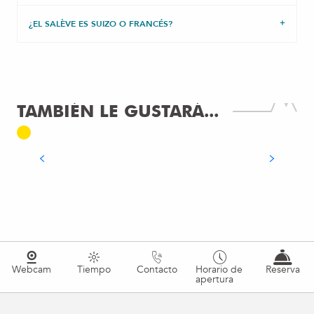
¿EL SALÈVE ES SUIZO O FRANCÉS?
TAMBIÉN LE GUSTARÁ...
CÓMO LLEGAR AL SALÈVE
SEGUIR LEYENDO
Webcam
Tiempo
Contacto
Horario de
Reserva
apertura