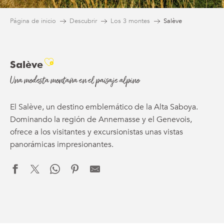
Página de inicio
Descubrir
Los 3 montes
Salève
Ajouter aux favoris
Salève
Una modesta montaña en el paisaje alpino
El Salève, un destino emblemático de la Alta Saboya.
Dominando la región de Annemasse y el Genevois,
ofrece a los visitantes y excursionistas unas vistas
panorámicas impresionantes.