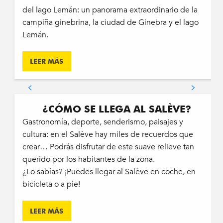
del lago Lemán: un panorama extraordinario de la
campiña ginebrina, la ciudad de Ginebra y el lago
Lemán.
LEER MÁS
¿CÓMO SE LLEGA AL SALÈVE?
Gastronomía, deporte, senderismo, paisajes y
cultura: en el Salève hay miles de recuerdos que
crear… Podrás disfrutar de este suave relieve tan
querido por los habitantes de la zona.
¿Lo sabías? ¡Puedes llegar al Salève en coche, en
bicicleta o a pie!
LEER MÁS