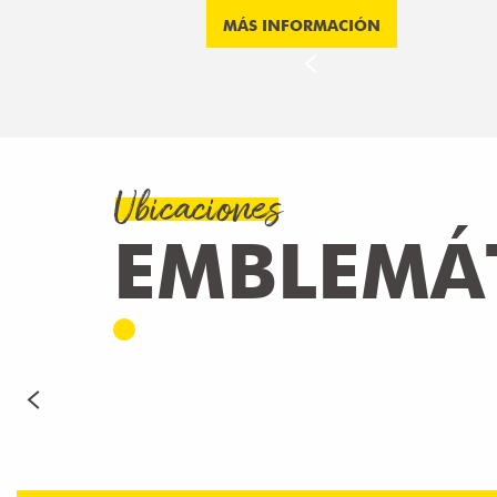
MÁS INFORMACIÓN
Ubicaciones
EMBLEMÁ
LE