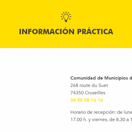
INFORMACIÓN PRÁCTICA
Comunidad de Municipios de
268 route du Suet
74350 Cruseilles
04 50 08 16 16
Horario de recepción: de lune
17.00 h. y viernes, de 8.30 a 