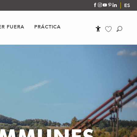
ES
R FUERA
PRÁCTICA
Accessibilité
Buscar
Voir les favoris
OMMUNES