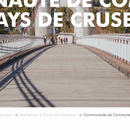
AYS DE CRUSE
scubrir
Bienvenido a Monts du Genevois
Communauté de Communes d