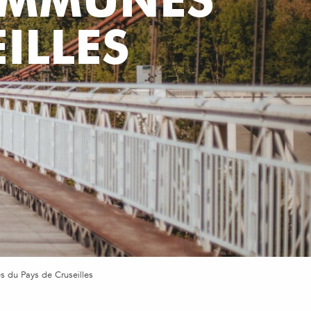
ILLES
u Pays de Cruseilles