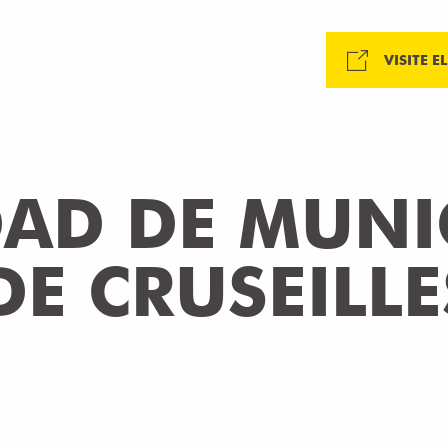
VISITE E
AD DE MUNIC
DE CRUSEILLE