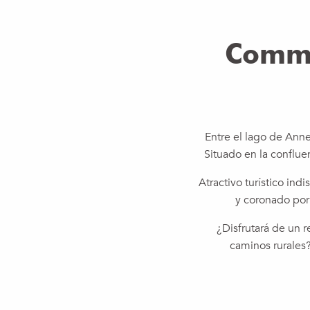
Comm
Entre el lago de Anne
Situado en la conflue
Atractivo turístico ind
y coronado por 
¿Disfrutará de un 
caminos rurales?