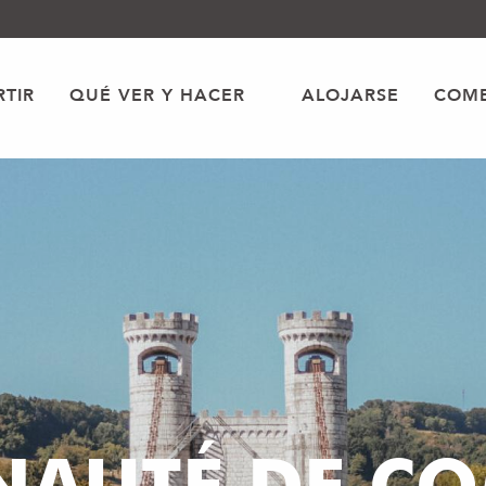
TIR
QUÉ VER Y HACER
ALOJARSE
COME
AUTÉ DE C