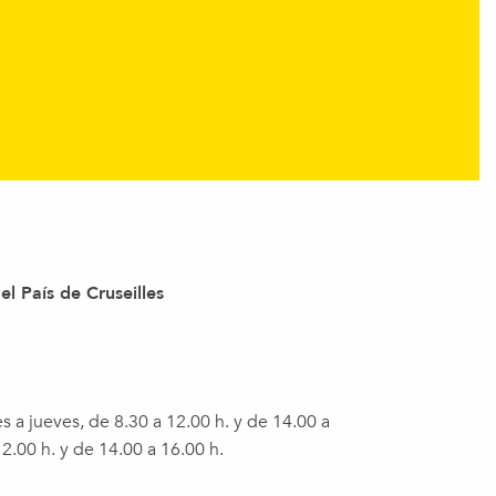
l País de Cruseilles
s a jueves, de 8.30 a 12.00 h. y de 14.00 a
12.00 h. y de 14.00 a 16.00 h.