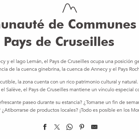
unauté de Communes
Pays de Cruseilles
cy y el lago Lemán, el Pays de Cruseilles ocupa una posición ge
ncia de la cuenca ginebrina, la cuenca de Annecy y el Pays Rocho
iscutible, la zona cuenta con un rico patrimonio cultural y natura
el Salève, el Pays de Cruseilles mantiene un vínculo especial co
refrescante paseo durante su estancia? ¿Tomarse un fin de seman
 ¿Atiborrarse de productos locales? ¡Todo es posible en los M