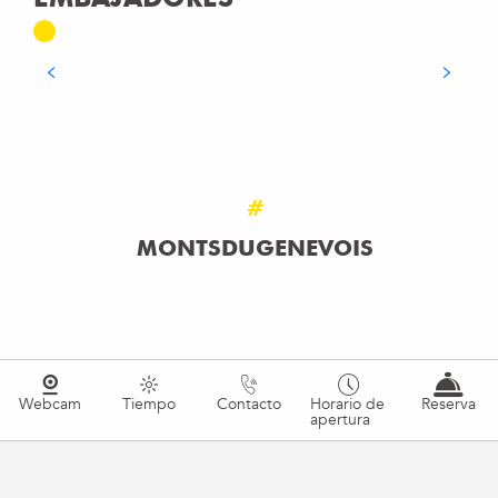
Le Refuge des Gourmets
SEGUIR LEYENDO
#
MONTSDUGENEVOIS
Webcam
Tiempo
Contacto
Horario de
Reserva
apertura