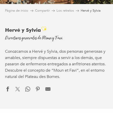
Página de inicio
Compartir
Los retratos
Hervé y Sylvia
Ajouter aux favoris
Hervé y Sylvia
Directores generales de Moun y Favi
Conozcamos a Hervé y Sylvia, dos personas generosas y
amables, siempre dispuestas a servir a los demás, que
pasaron de enfermeros entregados a anfitriones atentos.
Descubre el concepto de “Moun et Favi”, en el entorno
natural del Plateau des Bornes.