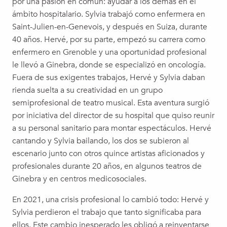
por una pasión en común: ayudar a los demás en el
ámbito hospitalario. Sylvia trabajó como enfermera en
Saint-Julien-en-Genevois, y después en Suiza, durante
40 años. Hervé, por su parte, empezó su carrera como
enfermero en Grenoble y una oportunidad profesional
le llevó a Ginebra, donde se especializó en oncología.
Fuera de sus exigentes trabajos, Hervé y Sylvia daban
rienda suelta a su creatividad en un grupo
semiprofesional de teatro musical. Esta aventura surgió
por iniciativa del director de su hospital que quiso reunir
a su personal sanitario para montar espectáculos. Hervé
cantando y Sylvia bailando, los dos se subieron al
escenario junto con otros quince artistas aficionados y
profesionales durante 20 años, en algunos teatros de
Ginebra y en centros medicosociales.
En 2021, una crisis profesional lo cambió todo: Hervé y
Sylvia perdieron el trabajo que tanto significaba para
ellos. Este cambio inesperado les obligó a reinventarse