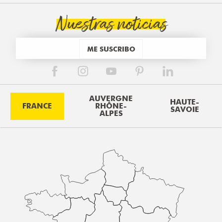
Nuestras noticias
ME SUSCRIBO
AUVERGNE
HAUTE-
FRANCE
RHÔNE-
SAVOIE
ALPES