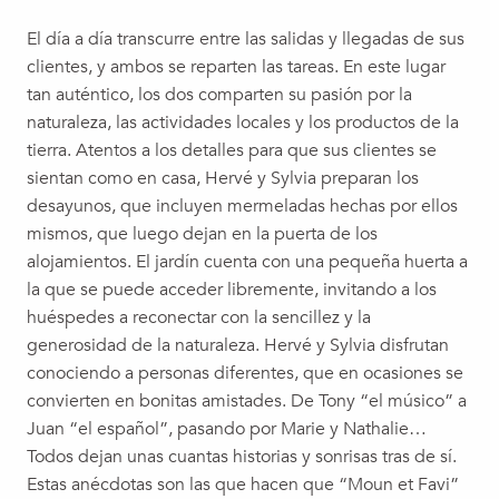
El día a día transcurre entre las salidas y llegadas de sus
clientes, y ambos se reparten las tareas. En este lugar
tan auténtico, los dos comparten su pasión por la
naturaleza, las actividades locales y los productos de la
tierra. Atentos a los detalles para que sus clientes se
sientan como en casa, Hervé y Sylvia preparan los
desayunos, que incluyen mermeladas hechas por ellos
mismos, que luego dejan en la puerta de los
alojamientos. El jardín cuenta con una pequeña huerta a
la que se puede acceder libremente, invitando a los
huéspedes a reconectar con la sencillez y la
generosidad de la naturaleza. Hervé y Sylvia disfrutan
conociendo a personas diferentes, que en ocasiones se
convierten en bonitas amistades. De Tony “el músico” a
Juan “el español”, pasando por Marie y Nathalie…
Todos dejan unas cuantas historias y sonrisas tras de sí.
Estas anécdotas son las que hacen que “Moun et Favi”