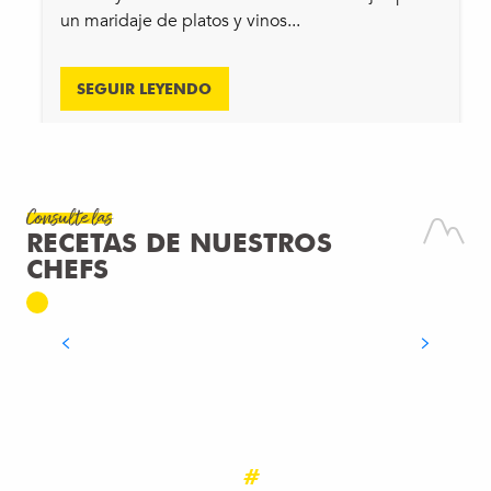
un maridaje de platos y vinos...
SEGUIR LEYENDO
Consulte las
Receta
RECETAS DE NUESTROS
ESCALOPE DE SABOYA CON SALSA
CHEFS
DE REBLOCHON
SEGUIR LEYENDO
#