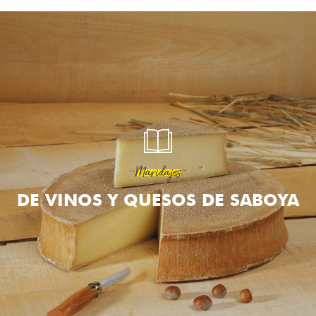
Aller
au
contenu
principal
Maridajes
DE VINOS Y QUESOS DE SABOYA