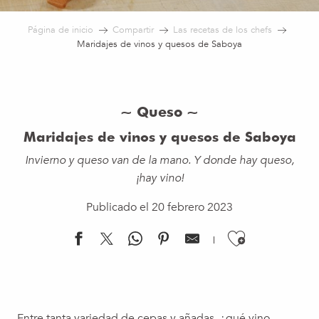
Página de inicio
Compartir
Las recetas de los chefs
Maridajes de vinos y quesos de Saboya
~ Queso ~
Maridajes de vinos y quesos de Saboya
Invierno y queso van de la mano. Y donde hay queso,
¡hay vino!
Publicado el 20 febrero 2023
Ajouter 
Entre tanta variedad de cepas y añadas, ¿qué vino