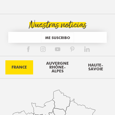
Nuestras noticias
ME SUSCRIBO
AUVERGNE
HAUTE-
FRANCE
RHÔNE-
SAVOIE
ALPES