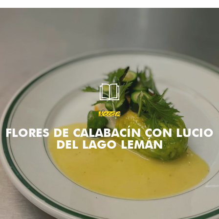
Aller
au
contenu
principal
Receta
FLORES DE CALABACÍN CON LUCIO
DEL LAGO LEMÁN