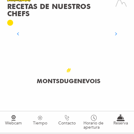
Consulte las
Receta
RECETAS DE NUESTROS
TARTALETAS PRIMAVERALES Y
CHEFS
CARPACCIO DE CIGALAS CON LIMA
SEGUIR LEYENDO
#
MONTSDUGENEVOIS
Webcam
Tiempo
Contacto
Horario de
Reserva
apertura