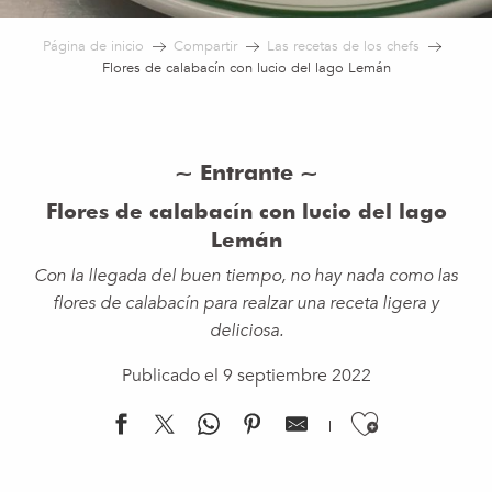
Página de inicio
Compartir
Las recetas de los chefs
Flores de calabacín con lucio del lago Lemán
~ Entrante ~
Flores de calabacín con lucio del lago
Lemán
Con la llegada del buen tiempo, no hay nada como las
flores de calabacín para realzar una receta ligera y
deliciosa.
Publicado el 9 septiembre 2022
Ajouter 