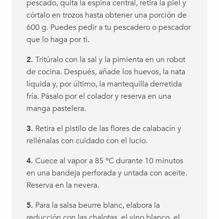
pescado, quita la espina central, retira la piel y
córtalo en trozos hasta obtener una porción de
600 g. Puedes pedir a tu pescadero o pescador
que lo haga por ti.
2.
Tritúralo con la sal y la pimienta en un robot
de cocina. Después, añade los huevos, la nata
líquida y, por último, la mantequilla derretida
fría. Pásalo por el colador y reserva en una
manga pastelera.
3.
Retira el pistilo de las flores de calabacín y
rellénalas con cuidado con el lucio.
4.
Cuece al vapor a 85 ºC durante 10 minutos
en una bandeja perforada y untada con aceite.
Reserva en la nevera.
5.
Para la salsa beurre blanc, elabora la
reducción con las chalotas, el vino blanco, el