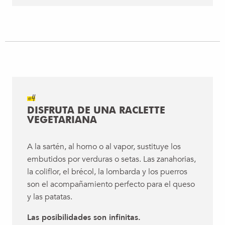
#4
DISFRUTA DE UNA RACLETTE
VEGETARIANA
A la sartén, al horno o al vapor, sustituye los
embutidos por verduras o setas. Las zanahorias,
la coliflor, el brécol, la lombarda y los puerros
son el acompañamiento perfecto para el queso
y las patatas.
Las posibilidades son infinitas.