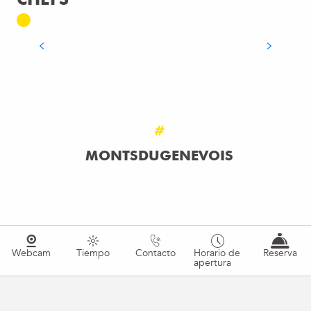
Y VINAGRETA ACIDULADA
SEGUIR LEYENDO
#
MONTSDUGENEVOIS
Webcam
Tiempo
Contacto
Horario de
Reserva
apertura