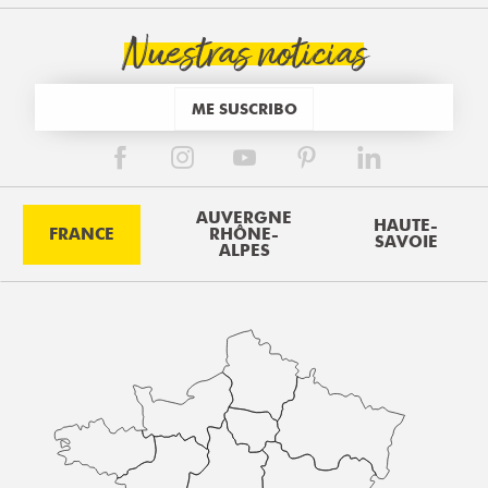
Nuestras noticias
ME SUSCRIBO
AUVERGNE
HAUTE-
FRANCE
RHÔNE-
SAVOIE
ALPES