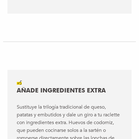
#5
AÑADE INGREDIENTES EXTRA
Sustituye la trilogía tradicional de queso,
patatas y embutidos y dale un giro a tu raclette
con ingredientes extra. Huevos de codorniz,
que pueden cocinarse solos a la sartén o
romperse directamente sobre las lonchas de