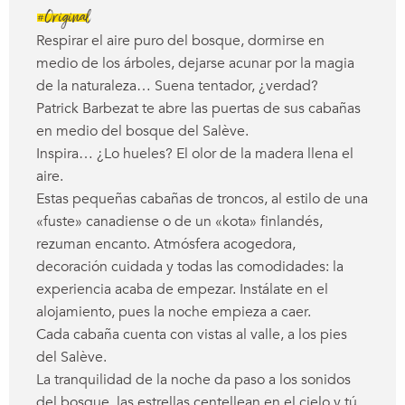
#Original
Respirar el aire puro del bosque, dormirse en
medio de los árboles, dejarse acunar por la magia
de la naturaleza… Suena tentador, ¿verdad?
Patrick Barbezat te abre las puertas de sus cabañas
en medio del bosque del Salève.
Inspira… ¿Lo hueles? El olor de la madera llena el
aire.
Estas pequeñas cabañas de troncos, al estilo de una
«fuste» canadiense o de un «kota» finlandés,
rezuman encanto. Atmósfera acogedora,
decoración cuidada y todas las comodidades: la
experiencia acaba de empezar. Instálate en el
alojamiento, pues la noche empieza a caer.
Cada cabaña cuenta con vistas al valle, a los pies
del Salève.
La tranquilidad de la noche da paso a los sonidos
del bosque, las estrellas centellean en el cielo y tú