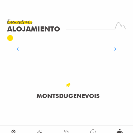
Encuentra tu
ALOJAMIENTO
HOTELES
SEGUIR LEYENDO
#
MONTSDUGENEVOIS