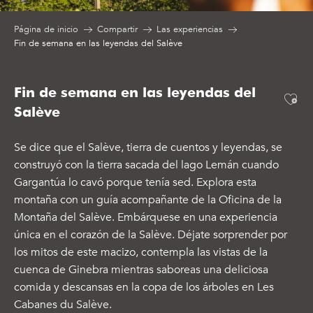
Página de inicio
Compartir
Las experiencias
Fin de semana en las leyendas del Salève
Fin de semana en las leyendas del
Ajo
Salève
Se dice que el Salève, tierra de cuentos y leyendas, se
construyó con la tierra sacada del lago Lemán cuando
Gargantúa lo cavó porque tenía sed. Explora esta
montaña con un guía acompañante de la Oficina de la
Montaña del Salève. Embárquese en una experiencia
única en el corazón de la Salève. Déjate sorprender por
los mitos de este macizo, contempla las vistas de la
cuenca de Ginebra mientras saboreas una deliciosa
comida y descansas en la copa de los árboles en Les
Cabanes du Salève.