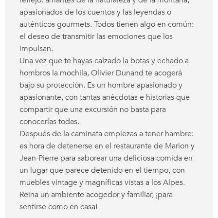
reflejo: amantes de la naturaleza y de la montaña,
apasionados de los cuentos y las leyendas o
auténticos gourmets. Todos tienen algo en común:
el deseo de transmitir las emociones que los
impulsan.
Una vez que te hayas calzado la botas y echado a
hombros la mochila, Olivier Dunand te acogerá
bajo su protección. Es un hombre apasionado y
apasionante, con tantas anécdotas e historias que
compartir que una excursión no basta para
conocerlas todas.
Después de la caminata empiezas a tener hambre:
es hora de detenerse en el restaurante de Marion y
Jean-Pierre para saborear una deliciosa comida en
un lugar que parece detenido en el tiempo, con
muebles vintage y magníficas vistas a los Alpes.
Reina un ambiente acogedor y familiar, ¡para
sentirse como en casa!