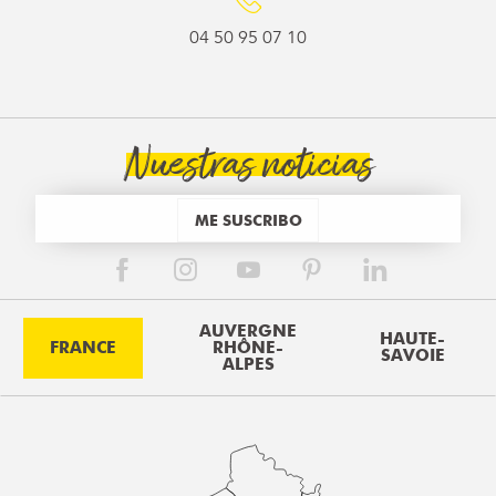
04 50 95 07 10
Nuestras noticias
ME SUSCRIBO
AUVERGNE
HAUTE-
FRANCE
RHÔNE-
SAVOIE
ALPES