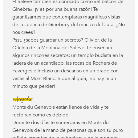
El Salève también es conocido como «el balcón de
Ginebra», ¡y es por una buena razón! Te
garantizamos que contemplarás magníficas vistas
de la cuenca de Ginebra y del macizo del Jura. ¿No
nos crees?
Psst, ¿sabes guardar un secreto? Olivier, de la
Oficina de la Montaña del Salève, te enseñará
algunos rincones secretos: un templo budista en la
ladera de un acantilado, las rocas de Rochers de
Faverges e incluso un descanso en un prado con
vistas al Mont Blanc. Sigue al guía, ¡no hay ni un
minuto que perder!
#Acogedor
Monts du Genevois están llenos de vida y te
recibirán como es debido.
Durante dos días te sumergirás en Monts du
Genevois de la mano de personas que son su puro