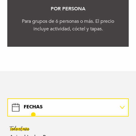
POR PERSONA
Para grupos de 6 personas o más. El precio
incluye actividad, cóctel y tapas.
FECHAS
MAPA
Todo el año