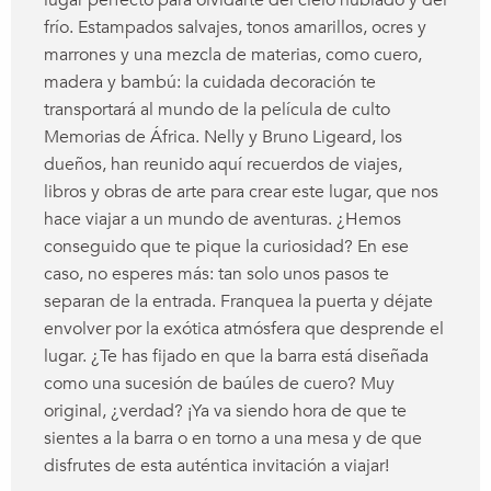
lugar perfecto para olvidarte del cielo nublado y del
frío. Estampados salvajes, tonos amarillos, ocres y
marrones y una mezcla de materias, como cuero,
madera y bambú: la cuidada decoración te
transportará al mundo de la película de culto
Memorias de África. Nelly y Bruno Ligeard, los
dueños, han reunido aquí recuerdos de viajes,
libros y obras de arte para crear este lugar, que nos
hace viajar a un mundo de aventuras. ¿Hemos
conseguido que te pique la curiosidad? En ese
caso, no esperes más: tan solo unos pasos te
separan de la entrada. Franquea la puerta y déjate
envolver por la exótica atmósfera que desprende el
lugar. ¿Te has fijado en que la barra está diseñada
como una sucesión de baúles de cuero? Muy
original, ¿verdad? ¡Ya va siendo hora de que te
sientes a la barra o en torno a una mesa y de que
disfrutes de esta auténtica invitación a viajar!