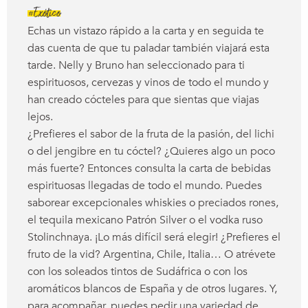
#Exótico
Echas un vistazo rápido a la carta y en seguida te
das cuenta de que tu paladar también viajará esta
tarde. Nelly y Bruno han seleccionado para ti
espirituosos, cervezas y vinos de todo el mundo y
han creado cócteles para que sientas que viajas
lejos.
¿Prefieres el sabor de la fruta de la pasión, del lichi
o del jengibre en tu cóctel? ¿Quieres algo un poco
más fuerte? Entonces consulta la carta de bebidas
espirituosas llegadas de todo el mundo. Puedes
saborear excepcionales whiskies o preciados rones,
el tequila mexicano Patrón Silver o el vodka ruso
Stolinchnaya. ¡Lo más difícil será elegir! ¿Prefieres el
fruto de la vid? Argentina, Chile, Italia… O atrévete
con los soleados tintos de Sudáfrica o con los
aromáticos blancos de España y de otros lugares. Y,
para acompañar, puedes pedir una variedad de