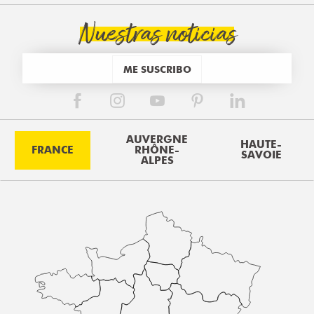
Nuestras noticias
ME SUSCRIBO
AUVERGNE
HAUTE-
FRANCE
RHÔNE-
SAVOIE
ALPES