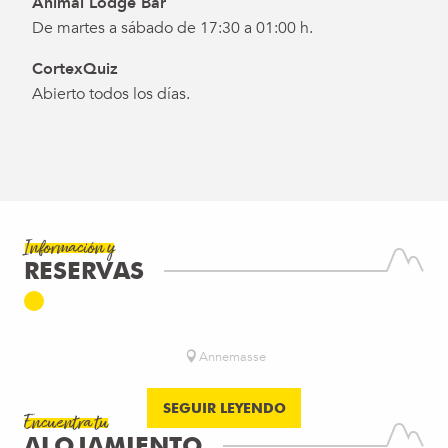
Animal Lodge Bar
De martes a sábado de 17:30 a 01:00 h.
CortexQuiz
Abierto todos los días.
Información y
RESERVAS
CORTEXQUIZ - QUIZ ROOM
Annemasse
SEGUIR LEYENDO
Encuentra tu
ALOJAMIENTO