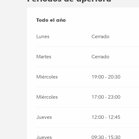
Todo el año
Todo el año
Lunes
Cerrado
Martes
Cerrado
Miércoles
19:00 - 20:30
Miércoles
17:00 - 23:00
Jueves
12:00 - 12:45
Jueves
09:30 - 15:30