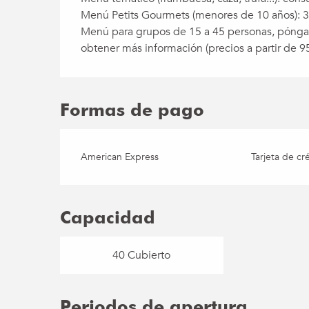
Menú Petits Gourmets (menores de 10 años): 3
Menú para grupos de 15 a 45 personas, póngas
obtener más información (precios a partir de 95
Formas de pago
American Express
Tarjeta de cr
Capacidad
40 Cubierto
Periodos de apertura