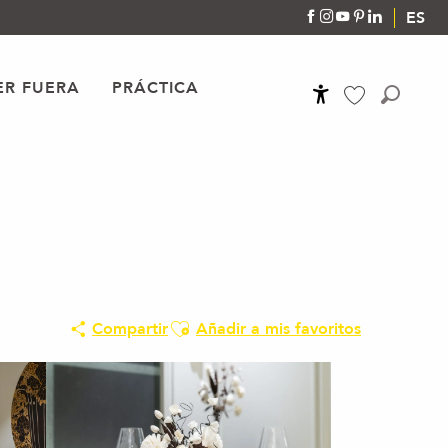
ES
R FUERA
PRÁCTICA
Accessibilité
Buscar
Voir les favoris
Ajouter aux favoris
Compartir
Añadir a mis favoritos