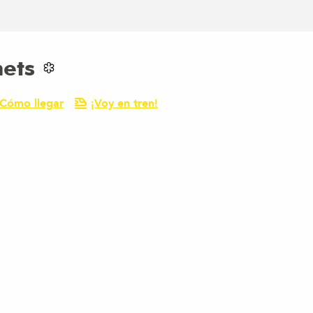
ets
Cómo llegar
¡Voy en tren!