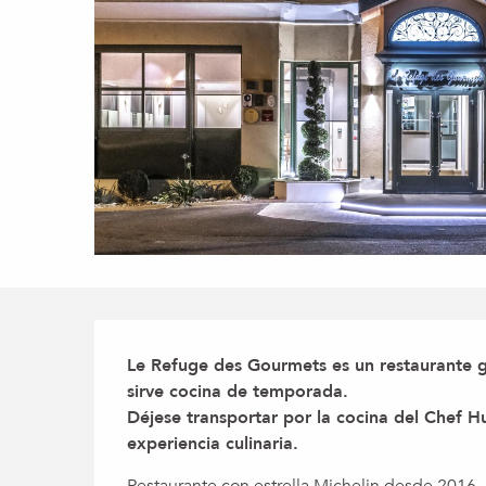
Descripción
Le Refuge des Gourmets es un restaurante ga
sirve cocina de temporada.

Déjese transportar por la cocina del Chef Hu
experiencia culinaria.
Restaurante con estrella Michelin desde 2016,