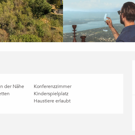
in der Nähe
Konferenzzimmer
etten
Kinderspielplatz
Haustiere erlaubt