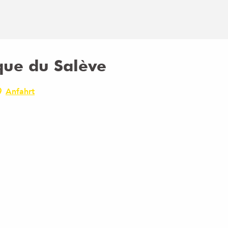
que du Salève
Anfahrt