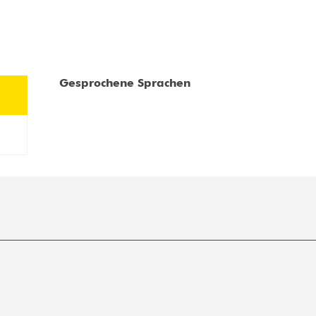
Gesprochene Sprachen
Gesprochene Sprachen