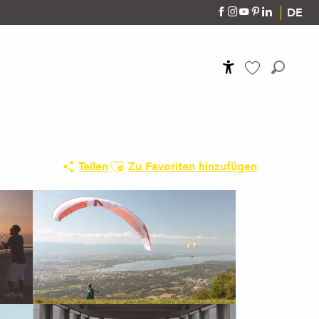
DE
Accessibilité
Suche
Voir les favoris
Ajouter aux favoris
Teilen
Zu Favoriten hinzufügen