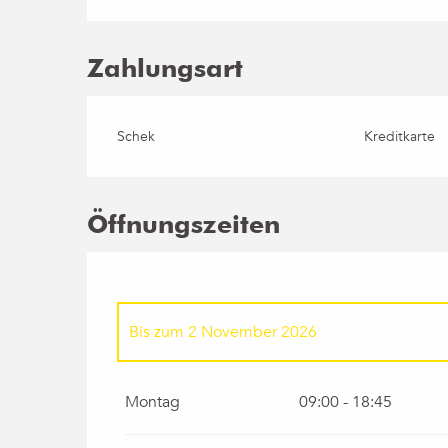
Zahlungsart
Schek
Kreditkarte
Öffnungszeiten
Bis zum
2 November 2026
vom
1 Januar 2026
bis zum
16 Januar 2026
Montag
09:00 - 18:45
vom
17 Januar 2026
bis zum
31 März 2026