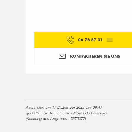
06 76 87 31
▒▒
KONTAKTIEREN SIE UNS
Aktualisiert am 17 Dezember 2025 Um 09:47
gei Office de Tourisme des Monts du Genevois
(Kennung des Angebots :
7275377
)