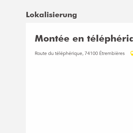
Lokalisierung
Montée en téléphéri
Route du téléphérique, 74100 Étrembières