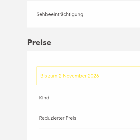
Sehbeeinträchtigung
Preise
Bis zum
2 November 2026
ab
3 November 2025
bis zum
16 Januar 202
Kind
Reduzierter Preis