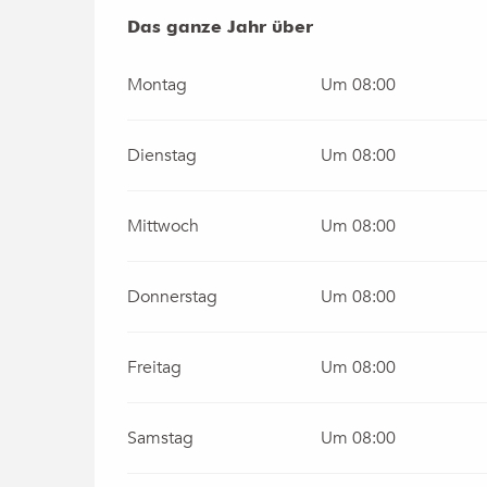
Das ganze Jahr über
Das ganze Jahr über
Montag
Um 08:00
Dienstag
Um 08:00
Mittwoch
Um 08:00
Donnerstag
Um 08:00
Freitag
Um 08:00
Samstag
Um 08:00