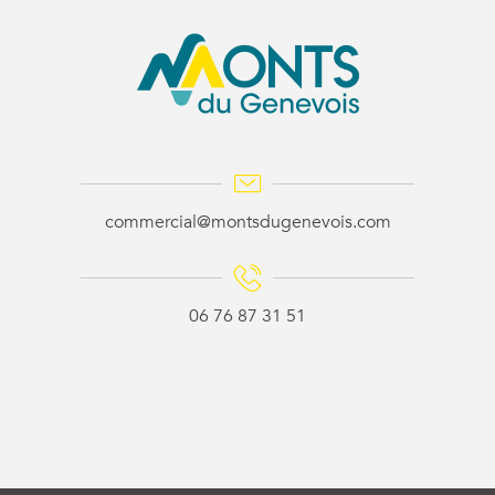
commercial@montsdugenevois.com
06 76 87 31 51