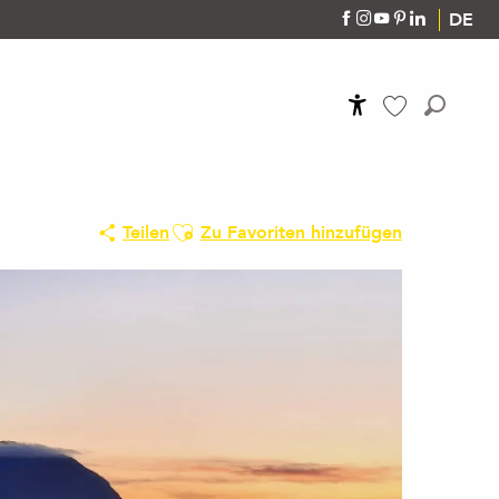
DE
Accessibilité
Suche
Voir les favoris
Ajouter aux favoris
Teilen
Zu Favoriten hinzufügen