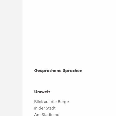
Gesprochene Sprachen
Gesprochene Sprachen
Umwelt
Umwelt
Blick auf die Berge
In der Stadt
Am Stadtrand