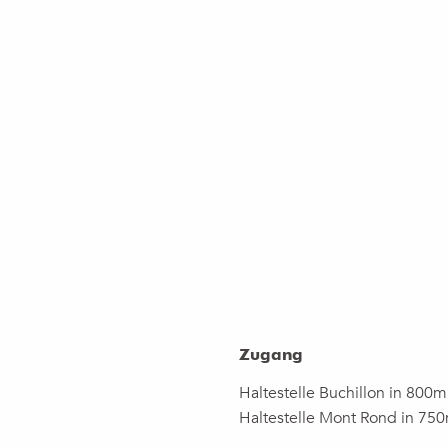
Zugang
Zugang
Haltestelle Buchillon in 800m
Haltestelle Mont Rond in 750m