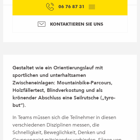
06 76 87 31
▒▒
KONTAKTIEREN SIE UNS
Beschreibung
Gestaltet wie ein Orientierungslauf mit 
sportlichen und unterhaltsamen 
Zwischeneinlagen: Mountainbike-Parcours, 
Holzfällertest, Blindverkostung und als 
krönender Abschluss eine Seilrutsche („tyro-
but“).
In Teams müssen sich die Teilnehmer in diesen 
verschiedenen Disziplinen messen, die 
Schnelligkeit, Beweglichkeit, Denken und 