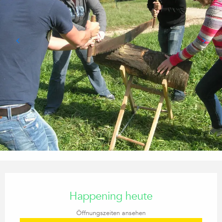
Öffnungszeiten & Kontaktdaten
Happening heute
Öffnungszeiten ansehen