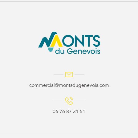
commercial@montsdugenevois.com
06 76 87 31 51