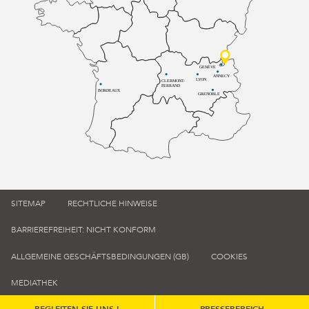
GENÈVE
ANNECY
LYON
CLERMONT-
FERRAND
BORDEAUX
GRENOBLE
SITEMAP
RECHTLICHE HINWEISE
BARRIEREFREIHEIT: NICHT KONFORM
ALLGEMEINE GESCHÄFTSBEDINGUNGEN (GB)
COOKIES
MEDIATHEK