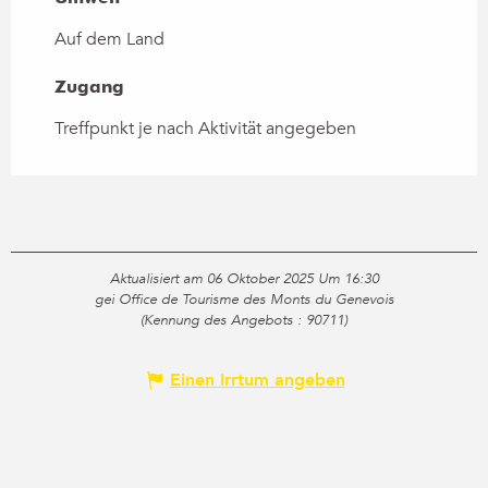
Auf dem Land
Zugang
Zugang
Treffpunkt je nach Aktivität angegeben
Aktualisiert am 06 Oktober 2025 Um 16:30
gei Office de Tourisme des Monts du Genevois
(Kennung des Angebots :
90711
)
Einen Irrtum angeben