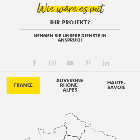
Wie wäre es mit
IHR PROJEKT?
NEHMEN SIE UNSERE DIENSTE IN
ANSPRUCH
AUVERGNE
HAUTE-
FRANCE
RHÔNE-
SAVOIE
ALPES