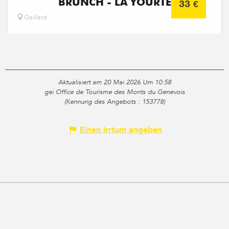
BRUNCH - LA YOURTE
33
€
Gaillard
Aktualisiert am 20 Mai 2026 Um 10:58
gei Office de Tourisme des Monts du Genevois
(Kennung des Angebots :
153778
)
Einen Irrtum angeben