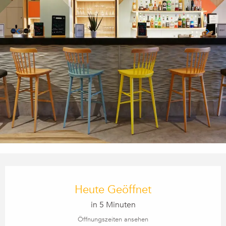
Öffnungszeiten & Kontaktdaten
Heute Geöffnet
in 5 Minuten
Öffnungszeiten ansehen