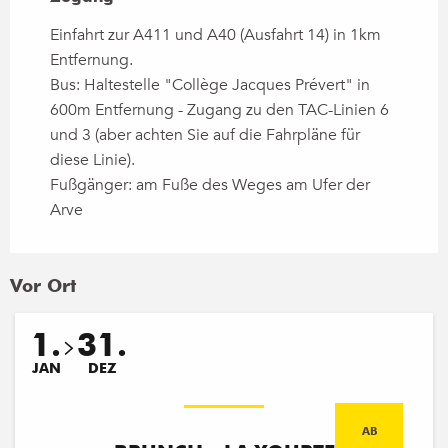
Einfahrt zur A411 und A40 (Ausfahrt 14) in 1km
Entfernung.
Bus: Haltestelle "Collège Jacques Prévert" in
600m Entfernung - Zugang zu den TAC-Linien 6
und 3 (aber achten Sie auf die Fahrpläne für
diese Linie).
Fußgänger: am Fuße des Weges am Ufer der
Arve
Vor Ort
1.
31.
JAN
DEZ
AB