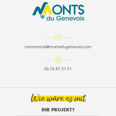
commercial@montsdugenevois.com
06 76 87 31 51
Wie wäre es mit
IHR PROJEKT?