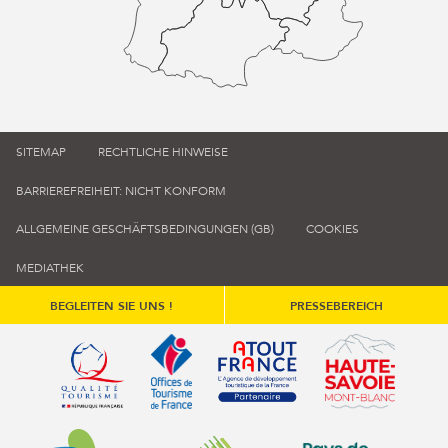
SITEMAP
RECHTLICHE HINWEISE
BARRIEREFREIHEIT: NICHT KONFORM
ALLGEMEINE GESCHÄFTSBEDINGUNGEN (GB)
COOKIES
MEDIATHEK
BEGLEITEN SIE UNS !
PRESSEBEREICH
Qualité tourisme (s'ouvre dans une nouvelle fenêtre)
Office de tourisme de France (s'ouvre d
Atout France (s'ouvre dans une