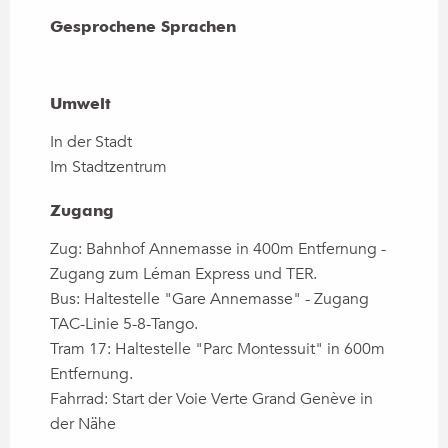
Gesprochene Sprachen
Gesprochene Sprachen
Umwelt
Umwelt
In der Stadt
Im Stadtzentrum
Zugang
Zugang
Zug: Bahnhof Annemasse in 400m Entfernung -
Zugang zum Léman Express und TER.
Bus: Haltestelle "Gare Annemasse" - Zugang
TAC-Linie 5-8-Tango.
Tram 17: Haltestelle "Parc Montessuit" in 600m
Entfernung.
Fahrrad: Start der Voie Verte Grand Genève in
der Nähe