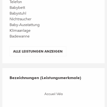
Telefon
Babybett
Babystuhl
Nichtraucher
Baby-Ausstattung
Klimaanlage
Badewanne
ALLE LEISTUNGEN ANZEIGEN
Leistungensmöglichkeiten
Bezeichnungen (Leistungsmerkmale)
Bezeichnungen (Leistungsmerkmale)
Accueil Vélo