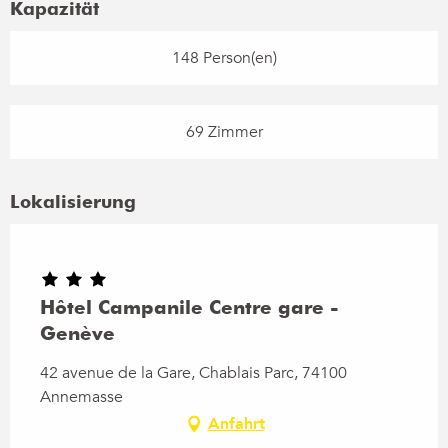
Kapazität
148 Person(en)
69 Zimmer
Lokalisierung
Hôtel Campanile Centre gare -
Genève
42 avenue de la Gare, Chablais Parc, 74100
Annemasse
Anfahrt