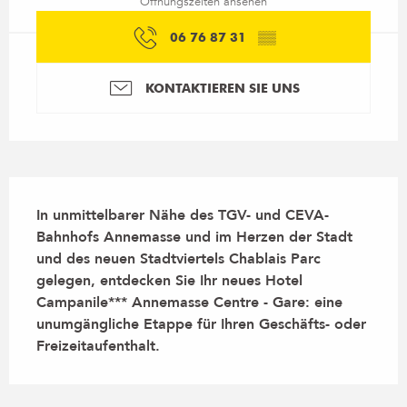
Öffnungszeiten ansehen
06 76 87 31
▒▒
KONTAKTIEREN SIE UNS
Beschreibung
In unmittelbarer Nähe des TGV- und CEVA-
Bahnhofs Annemasse und im Herzen der Stadt 
und des neuen Stadtviertels Chablais Parc 
gelegen, entdecken Sie Ihr neues Hotel 
Campanile*** Annemasse Centre - Gare: eine 
unumgängliche Etappe für Ihren Geschäfts- oder 
Freizeitaufenthalt.