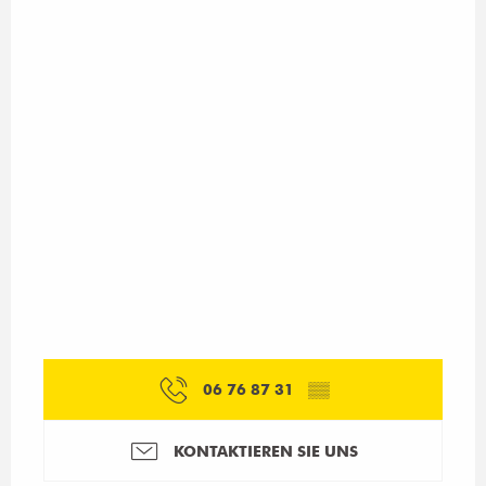
06 76 87 31
▒▒
KONTAKTIEREN SIE UNS