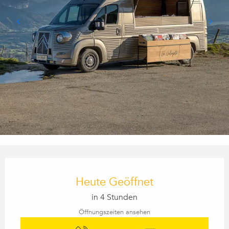
Öffnungszeiten & Kontaktdaten
Heute Geöffnet
in 4 Stunden
Öffnungszeiten ansehen