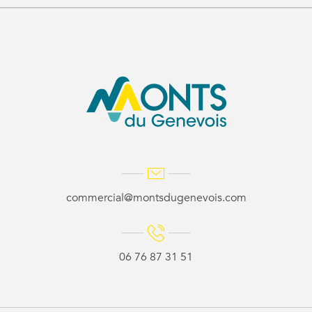
commercial@montsdugenevois.com
06 76 87 31 51