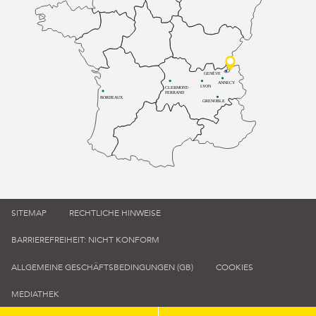
GENÈVE
ANNECY
LYON
CLERMONT-
FERRAND
BORDEAUX
GRENOBLE
SITEMAP
RECHTLICHE HINWEISE
BARRIEREFREIHEIT: NICHT KONFORM
ALLGEMEINE GESCHÄFTSBEDINGUNGEN (GB)
COOKIES
MEDIATHEK