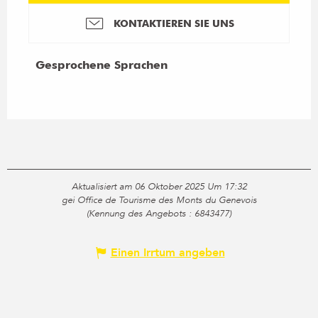
KONTAKTIEREN SIE UNS
Gesprochene Sprachen
Gesprochene Sprachen
Aktualisiert am 06 Oktober 2025 Um 17:32
gei Office de Tourisme des Monts du Genevois
(Kennung des Angebots :
6843477
)
Einen Irrtum angeben