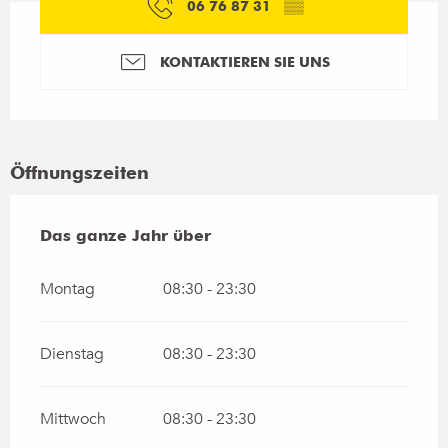
06 76 87 31
▒▒
KONTAKTIEREN SIE UNS
Öffnungszeiten
Das ganze Jahr über
Das ganze Jahr über
Montag
08:30 - 23:30
Dienstag
08:30 - 23:30
Mittwoch
08:30 - 23:30