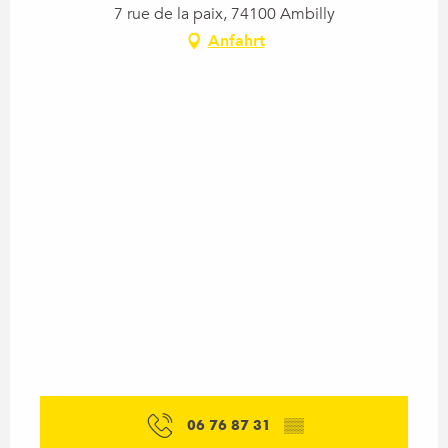
7 rue de la paix, 74100 Ambilly
Anfahrt
06 76 87 31
▒▒