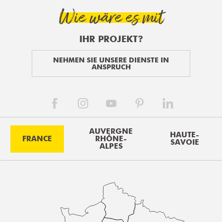
Wie wäre es mit
IHR PROJEKT?
NEHMEN SIE UNSERE DIENSTE IN
ANSPRUCH
AUVERGNE
HAUTE-
FRANCE
RHÔNE-
SAVOIE
ALPES