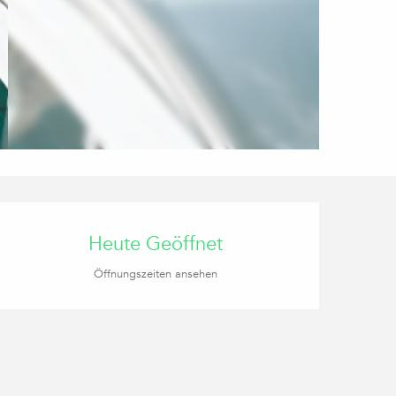
Öffnungszeiten & Kon
Heute Geöffnet
Öffnungszeiten ansehen