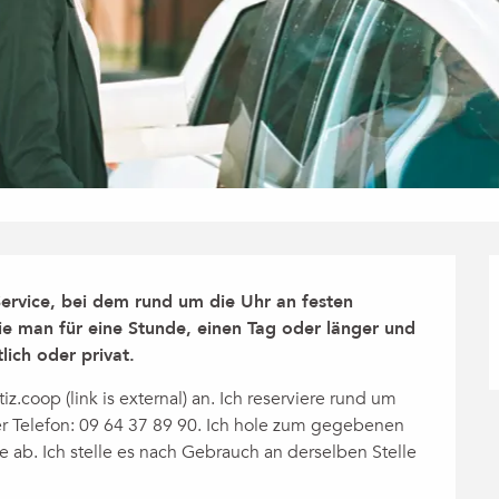
Service, bei dem rund um die Uhr an festen 
e man für eine Stunde, einen Tag oder länger und 
lich oder privat.
.coop (link is external) an. Ich reserviere rund um 
er Telefon: 09 64 37 89 90. Ich hole zum gegebenen 
 ab. Ich stelle es nach Gebrauch an derselben Stelle 