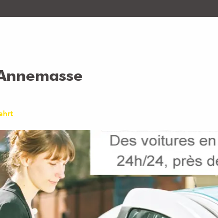
- Annemasse
ahrt