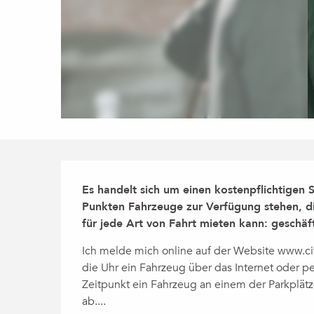
Beschreibung
Es handelt sich um einen kostenpflichtigen 
Punkten Fahrzeuge zur Verfügung stehen, di
für jede Art von Fahrt mieten kann: geschäft
Ich melde mich online auf der Website www.citiz
die Uhr ein Fahrzeug über das Internet oder p
Zeitpunkt ein Fahrzeug an einem der Parkplätze
ab....