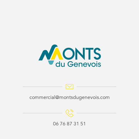
commercial@montsdugenevois.com
06 76 87 31 51