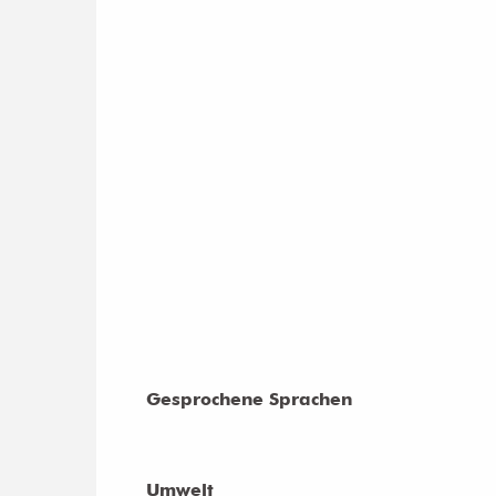
Gesprochene Sprachen
Gesprochene Sprachen
Umwelt
Umwelt