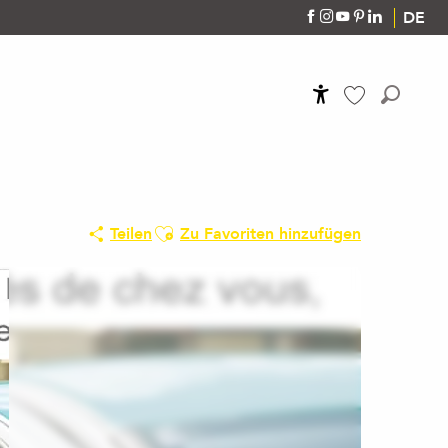
DE
Accessibilité
Suche
Voir les favoris
Ajouter aux favoris
Teilen
Zu Favoriten hinzufügen